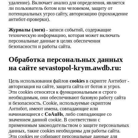
удаление). Включает анализ для определения, является
ли пользователь ботом или человеком, защиту от
потенциальных угроз сайту, авторизацию (прохождение
антибот-проверки).
Журналы (логи)
- записи событий, содержащие
техническую информацию, которая может включать
персональные данные в целях обеспечения
безопасности и работы сайта.
Обработка персональных данных
на сайте sevastopol-krym.awdb.ru:
Цель использования файлов
cookies
в скрипте Антибот -
авторизация на сайте, защита сайта от ботов и угроз.
Эти cookies относятся к функциональным и строго
необходимым, они обеспечивают базовую работу сайта
и безопасность. Cookie, используемые скриптом
Антибот, имеют имена, совпадающие или
начинающиеся с
CoAuHs
, либо совпадающие со
значением данной cookie. В соответствии с
применимым законодательством о защите персональных
данных, такие cookies необходимы для работы сайта.
Эти cookies не собирают персональные данные для