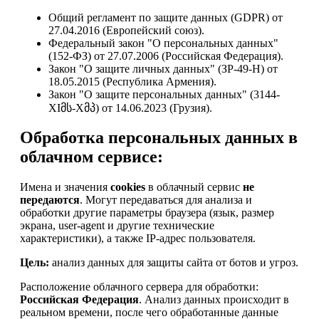
Общий регламент по защите данных (GDPR) от
27.04.2016 (Европейский союз).
Федеральный закон "О персональных данных"
(152-ФЗ) от 27.07.2006 (Российская Федерация).
Закон "О защите личных данных" (ЗР-49-Н) от
18.05.2015 (Республика Армения).
Закон "О защите персональных данных" (3144-
XIმს-Xმპ) от 14.06.2023 (Грузия).
Обработка персональных данных в
облачном сервисе:
Имена и значения
cookies
в облачный сервис
не
передаются
. Могут передаваться для анализа и
обработки другие параметры браузера (язык, размер
экрана, user-agent и другие технические
характеристики), а также IP-адрес пользователя.
Цель:
анализ данных для защиты сайта от ботов и угроз.
Расположение облачного сервера для обработки:
Российская Федерация
. Анализ данных происходит в
реальном времени, после чего обработанные данные