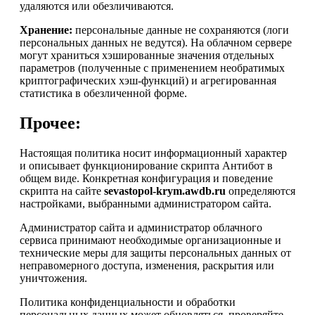
удаляются или обезличиваются.
Хранение:
персональные данные не сохраняются (логи
персональных данных не ведутся). На облачном сервере
могут храниться хэшированные значения отдельных
параметров (полученные с применением необратимых
криптографических хэш-функций) и агрегированная
статистика в обезличенной форме.
Прочее:
Настоящая политика носит информационный характер
и описывает функционирование скрипта Антибот в
общем виде. Конкретная конфигурация и поведение
скрипта на сайте
sevastopol-krym.awdb.ru
определяются
настройками, выбранными администратором сайта.
Администратор сайта и администратор облачного
сервиса принимают необходимые организационные и
технические меры для защиты персональных данных от
неправомерного доступа, изменения, раскрытия или
уничтожения.
Политика конфиденциальности и обработки
персональных данных может обновляться, проверяйте