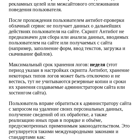
рекламных целей или межсайтового отслеживания
поведения пользователя.
После прохождения пользователем антибот-проверки
облачный сервис не получает данных о дальнейших
действиях пользователя на сайте. Скрипт Антибот не
предназначен для сбора или анализа данных, вводимых
пользователем на сайте или получаемых с сайта
(например, заполнение форм, ввод текстов, загрузка и
скачивание файлов).
Максимальный срок хранения логов:
неделя
(этот
период указан в настройках скрипта Антибот, хранение
некоторых типов логов может быть отключено и не
вестись, тут не учитываются резервные копии и сроки
их хранения создаваемые администратором сайта или
хостингом сайта).
Пользователь вправе обратиться к администратору сайта
с запросом на удаление своих персональных данных,
получение сведений об их обработке, а также
реализацию иных прав в порядке и объёме,
предусмотренных применимым законодательством. Это
регулируется такими международными законами и
стандартами как: